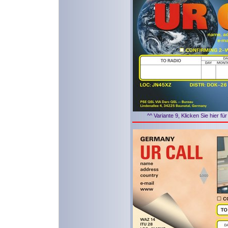
^^ Variante 9, Klicken Sie hier f