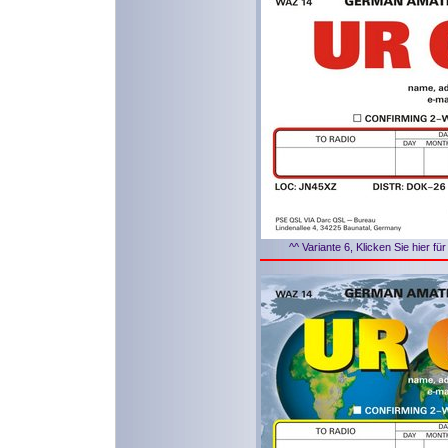
^^ Variante 6, Klicken Sie hier f