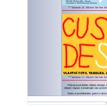
^^ Variante 16, Klicken Sie hier f
^^ Variante 17, Klicken Sie hier f
Pokud postrádáte nějaký design, 
nějaký nápad, kontaktujte nás prosí
Nebo si prohlédněte
galerii
s tisíc