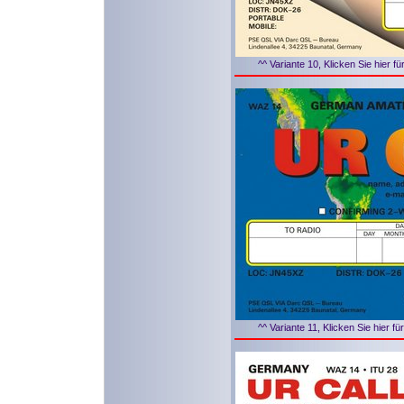
^^ Variante 10, Klicken Sie hier f
^^ Variante 11, Klicken Sie hier f