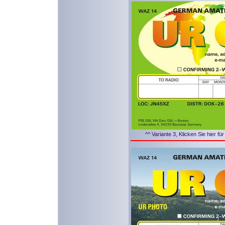
^^ Variante 3, Klicken Sie hier f