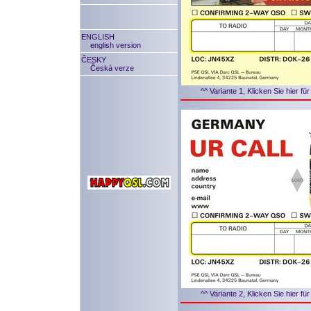
ENGLISH
english version
ČESKY
Česká verze
^^ Variante 1, Klicken Sie hier f
^^ Variante 2, Klicken Sie hier f