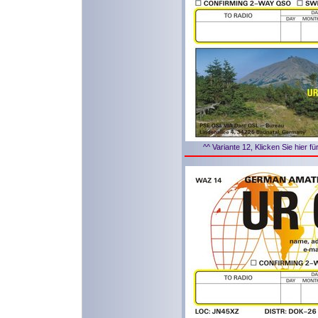
^^ Variante 12, Klicken Sie hier f