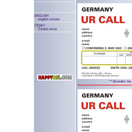
ENGLISH
english version
ČESKY
Česká verze
^^ Bestellen Sie