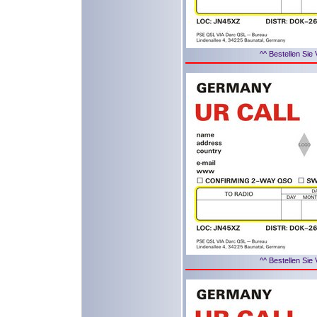
^^ Bestellen Sie 
^^ Bestellen Sie 